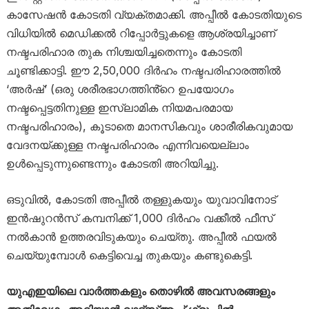
കാസേഷൻ കോടതി വ്യക്തമാക്കി. അപ്പീൽ കോടതിയുടെ
വിധിയിൽ മെഡിക്കൽ റിപ്പോർട്ടുകളെ ആശ്രയിച്ചാണ്
നഷ്ടപരിഹാര തുക നിശ്ചയിച്ചതെന്നും കോടതി
ചൂണ്ടിക്കാട്ടി. ഈ 2,50,000 ദിർഹം നഷ്ടപരിഹാരത്തിൽ
‘അർഷ്’ (ഒരു ശരീരഭാഗത്തിൻ്റെ ഉപയോഗം
നഷ്ടപ്പെട്ടതിനുള്ള ഇസ്ലാമിക നിയമപരമായ
നഷ്ടപരിഹാരം), കൂടാതെ മാനസികവും ശാരീരികവുമായ
വേദനയ്ക്കുള്ള നഷ്ടപരിഹാരം എന്നിവയെല്ലാം
ഉൾപ്പെടുന്നുണ്ടെന്നും കോടതി അറിയിച്ചു.
ഒടുവിൽ, കോടതി അപ്പീൽ തള്ളുകയും യുവാവിനോട്
ഇൻഷുറൻസ് കമ്പനിക്ക് 1,000 ദിർഹം വക്കീൽ ഫീസ്
നൽകാൻ ഉത്തരവിടുകയും ചെയ്തു. അപ്പീൽ ഫയൽ
ചെയ്യുമ്പോൾ കെട്ടിവെച്ച തുകയും കണ്ടുകെട്ടി.
യുഎഇയിലെ വാർത്തകളും തൊഴിൽ അവസരങ്ങളും