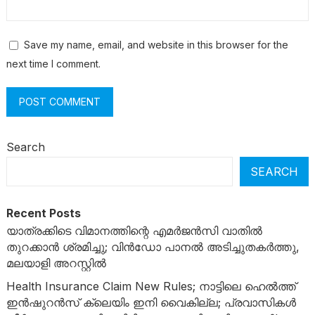
Save my name, email, and website in this browser for the
next time I comment.
Search
SEARCH
Recent Posts
യാത്രക്കിടെ വിമാനത്തിന്റെ എമർജൻസി വാതിൽ
തുറക്കാൻ ശ്രമിച്ചു; വിൻഡോ പാനൽ അടിച്ചുതകർത്തു,
മലയാളി അറസ്റ്റിൽ
Health Insurance Claim New Rules; നാട്ടിലെ ഹെൽത്ത്
ഇൻഷുറൻസ് ക്ലെയിം ഇനി വൈകില്ല; പ്രവാസികൾ