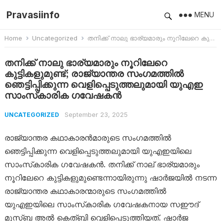
Pravasiinfo
MENU
Home
Uncategorized
തനിക്ക് നാലു ഭാര്യമാരും നൂറിലേറെ കുട്ടികളുമുണ്ട്; രാജ്യാന്തര സംഗമത്തിൽ ഞെട്ടിപ്പിക്കുന്ന വെളിപ്പെടുത്തലുമായി യുഎഇ സാംസ്‌കാരിക ഗവേഷകൻ
തനിക്ക് നാലു ഭാര്യമാരും നൂറിലേറെ
കുട്ടികളുമുണ്ട്; രാജ്യാന്തര സംഗമത്തിൽ
ഞെട്ടിപ്പിക്കുന്ന വെളിപ്പെടുത്തലുമായി യുഎഇ
സാംസ്‌കാരിക ഗവേഷകൻ
September 23, 2025
UNCATEGORIZED
രാജ്യാന്തര കഥാകാരൻമാരുടെ സംഗമത്തിൽ
ഞെട്ടിപ്പിക്കുന്ന വെളിപ്പെടുത്തലുമായി യുഎഇയിലെ
സാംസ്‌കാരിക ഗവേഷകൻ. തനിക്ക് നാല് ഭാര്യമാരും
നൂറിലേറെ കുട്ടികളുമുണ്ടെന്നായിരുന്നു ഷാർജയിൽ നടന്ന
രാജ്യാന്തര കഥാകാരന്മാരുടെ സംഗമത്തിൽ
യുഎഇയിലെ സാംസ്‌കാരിക ഗവേഷകനായ സഈദ്
മുസ്ബ അൽ കെത്ബി വെളിപ്പെടുത്തിയത്. ഷാർജ