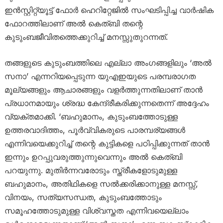
ഇൻസ്റ്റിറ്റ്യൂട്ട് ഫോർ ഹെറിറ്റേജിൽ സംഘടിപ്പിച്ച വാർഷിക
ഫോറത്തിലാണ് അൽ കെത്ബി തന്റെ
കുടുംബജീവിതത്തെക്കുറിച്ച് മനസ്സുതുറന്നത്.
തങ്ങളുടെ കുടുംബത്തിലെ എല്ലാ അംഗങ്ങളിലും ‘അൽ
സനാ’ എന്നറിയപ്പെടുന്ന യുഎഇയുടെ പരമ്പരാഗത
മൂല്യങ്ങളും ആചാരങ്ങളും വളർത്തുന്നതിലാണ് താൻ
പ്രധാനമായും ശ്രദ്ധ കേന്ദ്രീകരിക്കുന്നതെന്ന് അദ്ദേഹം
വ്യക്തമാക്കി. ‘ബഹുമാനം, കുടുംബത്തോടുള്ള
ഉത്തരവാദിത്തം, പൂർവ്വികരുടെ പാരമ്പര്യങ്ങൾ
എന്നിവയെക്കുറിച്ച് തന്റെ കുട്ടികളെ പഠിപ്പിക്കുന്നത് താൻ
ഇന്നും ഉറപ്പുവരുത്തുന്നുവെന്നും അൽ കെത്ബി
പറയുന്നു. മുതിർന്നവരോടും സ്ത്രീകളോടുമുള്ള
ബഹുമാനം, അതിഥികളെ സൽക്കരിക്കാനുള്ള മനസ്സ്,
വിനയം, സത്യസന്ധത, കുടുംബത്തോടും
സമൂഹത്തോടുമുള്ള വിശ്വസ്തത എന്നിവയെല്ലാം