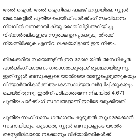
അൽ ഐൻ: അൽ ഐനിലെ ഫലജ് ഹസ്സയിലെ സ്കൂൾ
മേഖലകളിൽ പുതിയ പെയ്ഡ് പാർക്കിംഗ് സംവിധാനം
നിലവിൽ വന്നതായി ക്യു മൊബിലിറ്റി അറിയിച്ചു.
വിദ്യാർത്ഥികളുടെ സുരക്ഷ ഉറപ്പാക്കുക, തിരക്ക്
നിയന്ത്രിക്കുക എന്നിവ ലക്ഷ്യമിട്ടാണ് ഈ നീക്കം.
തിരക്കേറിയ സമയങ്ങളിൽ ഈ മേഖലയിൽ അനധികൃത
പാർക്കിംഗ് കാരണം ഗതാഗതക്കുരുക്ക് രൂക്ഷമായിരുന്നു.
ഇത് സ്കൂൾ ബസുകളുടെ യാത്രയെ തടസ്സപ്പെടുത്തുകയും
വിദ്യാർത്ഥികൾക്ക് അപകടസാധ്യത വർദ്ധിപ്പിക്കുകയും
ചെയ്തിരുന്നു. ഇതിന് പരിഹാരമെന്ന നിലയിൽ 4,671
പുതിയ പാർക്കിംഗ് സ്ഥലങ്ങളാണ് ഇവിടെ ഒരുക്കിയത്.
പുതിയ സംവിധാനം ഗതാഗതം കൂടുതൽ സുഗമമാക്കാൻ
സഹായിക്കും. കൂടാതെ, സ്കൂൾ ബസുകളുടെ യാത്ര
തടസ്സമില്ലാതെ നടക്കാനും വിദ്യാർത്ഥികൾക്ക്