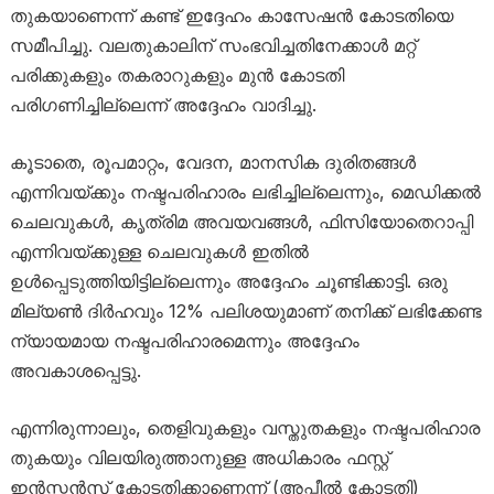
തുകയാണെന്ന് കണ്ട് ഇദ്ദേഹം കാസേഷൻ കോടതിയെ
സമീപിച്ചു. വലതുകാലിന് സംഭവിച്ചതിനേക്കാൾ മറ്റ്
പരിക്കുകളും തകരാറുകളും മുൻ കോടതി
പരിഗണിച്ചില്ലെന്ന് അദ്ദേഹം വാദിച്ചു.
കൂടാതെ, രൂപമാറ്റം, വേദന, മാനസിക ദുരിതങ്ങൾ
എന്നിവയ്ക്കും നഷ്ടപരിഹാരം ലഭിച്ചില്ലെന്നും, മെഡിക്കൽ
ചെലവുകൾ, കൃത്രിമ അവയവങ്ങൾ, ഫിസിയോതെറാപ്പി
എന്നിവയ്ക്കുള്ള ചെലവുകൾ ഇതിൽ
ഉൾപ്പെടുത്തിയിട്ടില്ലെന്നും അദ്ദേഹം ചൂണ്ടിക്കാട്ടി. ഒരു
മില്യൺ ദിർഹവും 12% പലിശയുമാണ് തനിക്ക് ലഭിക്കേണ്ട
ന്യായമായ നഷ്ടപരിഹാരമെന്നും അദ്ദേഹം
അവകാശപ്പെട്ടു.
എന്നിരുന്നാലും, തെളിവുകളും വസ്തുതകളും നഷ്ടപരിഹാര
തുകയും വിലയിരുത്താനുള്ള അധികാരം ഫസ്റ്റ്
ഇൻസ്റ്റൻസ് കോടതിക്കാണെന്ന് (അപ്പീൽ കോടതി)