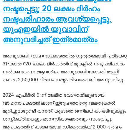
നഷ്ടപ്പെട്ടു; 20 ലക്ഷം ദിർഹം
നഷ്ടപരിഹാരം ആവശ്യപ്പെട്ടു,
യുഎഇയിൽ യുവാവിന്
അനുവദിച്ചത് ഇത്രമാത്രം
അബുദാബി: വാഹനാപകടത്തിൽ ഗുരുതരമായി പരിക്കേറ്റ
31-കാരന് 20 ലക്ഷം ദിർഹത്തിന് മുകളിൽ നഷ്ടപരിഹാരം
നൽകണമെന്ന ആവശ്യം അബുദാബി കോടതി തള്ളി.
പകരം 2,50,000 ദിർഹം നഷ്ടപരിഹാരമായി അനുവദിച്ചു.
2024 ഏപ്രിൽ 9-ന് അമിത വേഗതയിലുണ്ടായ
വാഹനാപകടത്തിലാണ് ഇദ്ദേഹത്തിന്റെ വലതുകാൽ
മുറിച്ചുമാറ്റേണ്ടി വന്നത്. കൂടാതെ ഒന്നിലധികം ഒടിവുകളും
ശസ്ത്രക്രിയകളും മാനസികാഘാതവും സംഭവിച്ചു.
അപകടത്തിന് കാരണമായ ഡ്രൈവർക്ക് 2,000 ദിർഹം