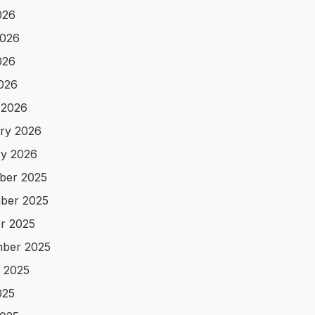
026
2026
026
2026
 2026
ry 2026
y 2026
ber 2025
ber 2025
r 2025
ber 2025
 2025
025