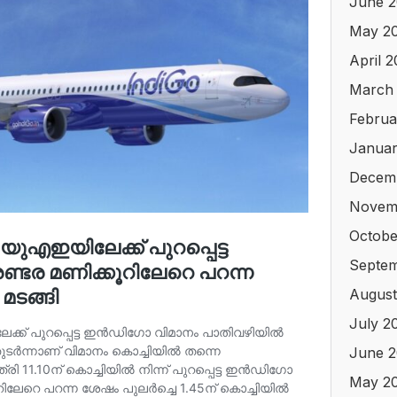
June 2
May 2
April 
March
Februa
Januar
Decem
Novem
Octobe
Septe
August
July 2
June 
May 2