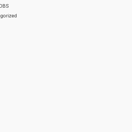
OBS
gorized