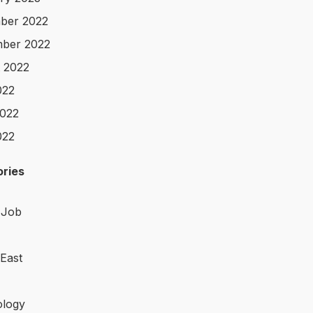
ber 2022
ber 2022
 2022
022
022
022
ries
 Job
 East
logy