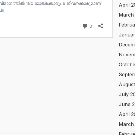
April 
March
Februa
Januar
Decem
Novem
Octobe
Septem
August
July 2
June 2
April 
March
Februa