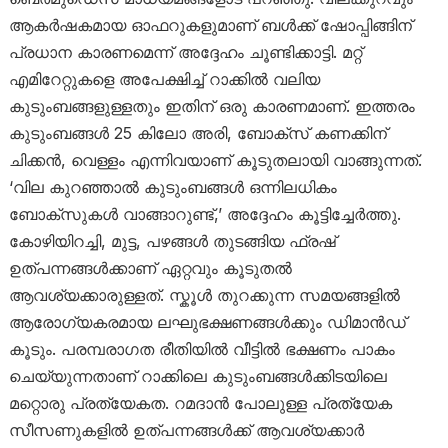
ആകർഷകമായ ഓഫറുകളുമാണ് ബൾക്ക് ഷോപ്പിങ്ങിന്
പ്രധാന കാരണമെന്ന് അദ്ദേഹം ചൂണ്ടിക്കാട്ടി. മറ്റ്
എമിറേറ്റുകളെ അപേക്ഷിച്ച് റാക്കിൽ വലിയ
കുടുംബങ്ങളുള്ളതും ഇതിന് ഒരു കാരണമാണ്. ഇത്തരം
കുടുംബങ്ങൾ 25 കിലോ അരി, ബോക്‌സ് കണക്കിന്
ചിക്കൻ, വെള്ളം എന്നിവയാണ് കൂടുതലായി വാങ്ങുന്നത്.
‘വില കുറഞ്ഞാൽ കുടുംബങ്ങൾ ഒന്നിലധികം
ബോക്സുകൾ വാങ്ങാറുണ്ട്,’ അദ്ദേഹം കൂട്ടിച്ചേർത്തു.
കോഴിയിറച്ചി, മുട്ട, പഴങ്ങൾ തുടങ്ങിയ ഫ്രഷ്
ഉത്പന്നങ്ങൾക്കാണ് ഏറ്റവും കൂടുതൽ
ആവശ്യക്കാരുള്ളത്. സ്കൂൾ തുറക്കുന്ന സമയങ്ങളിൽ
ആരോഗ്യകരമായ ലഘുഭക്ഷണങ്ങൾക്കും ഡിമാൻഡ്
കൂടും. പരമ്പരാഗത രീതിയിൽ വീട്ടിൽ ഭക്ഷണം പാകം
ചെയ്യുന്നതാണ് റാക്കിലെ കുടുംബങ്ങൾക്കിടയിലെ
മറ്റൊരു പ്രത്യേകത. റമദാൻ പോലുള്ള പ്രത്യേക
സീസണുകളിൽ ഉത്പന്നങ്ങൾക്ക് ആവശ്യക്കാർ