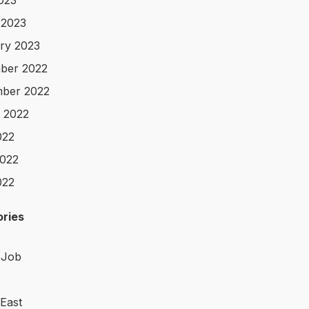
2023
 2023
ry 2023
ber 2022
ber 2022
 2022
022
022
022
ries
 Job
 East