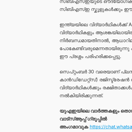
സിബിഎസ്ഇയുടെ ഔദ്യോഗിക വെബ
സിബിഎസ്ഇ സ്കൂളുകൾക്കും ഈ സർക്
ഇന്ത്യയിലെ വിദ്യാർഥികൾക്ക് 
വിദ്യാർഥികളും ആശങ്കയിലായിരു
നിർബന്ധമായതിനാൽ, ആധാറില്ല
പോകേണ്ടിവരുമെന്നതായിരുന്നു
ഈ പ്രശ്നം പരിഹരിക്കപ്പെട്ടു.
സെപ്റ്റംബർ 30 വരെയാണ് പ്ലസ
കാൻഡിഡേറ്റ്സ്) രജിസ്ട്രേഷൻ 
വിദ്യാർഥികൾക്കും രക്ഷിതാക്ക
നൽകിയിരിക്കുന്നത്.
യുഎഇയിലെ വാർത്തകളും തൊ
വാട്സ്ആപ്പ് ഗ്രൂപ്പിൽ
അംഗമാവുക
https://chat.wha