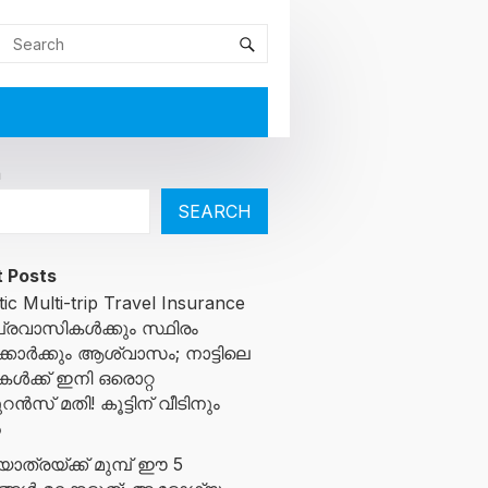
h
SEARCH
 Posts
ic Multi-trip Travel Insurance
 പ്രവാസികൾക്കും സ്ഥിരം
്കാർക്കും ആശ്വാസം; നാട്ടിലെ
ൾക്ക് ഇനി ഒരൊറ്റ
സ് മതി! കൂട്ടിന് വീടിനും
ൽ
ാത്രയ്ക്ക് മുമ്പ് ഈ 5