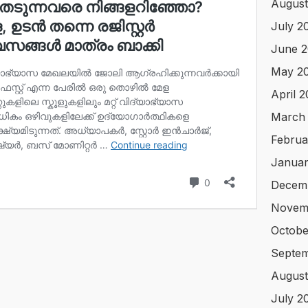
August
July 2
June 2
May 2
April 
March
Februa
Januar
Decem
Novem
Octobe
Septe
August
July 2