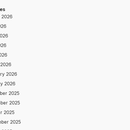
es
 2026
026
2026
026
2026
 2026
ry 2026
y 2026
ber 2025
ber 2025
r 2025
ber 2025