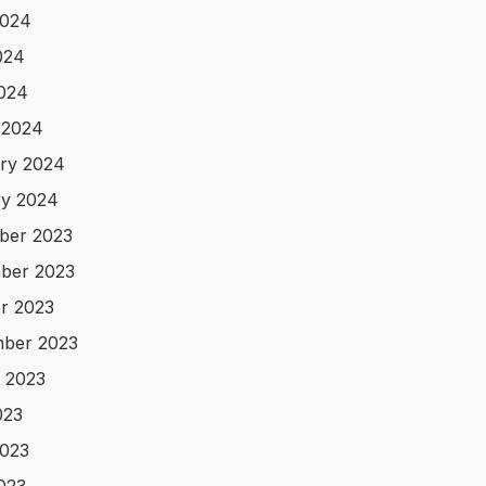
2024
024
2024
 2024
ry 2024
y 2024
ber 2023
ber 2023
r 2023
ber 2023
 2023
023
023