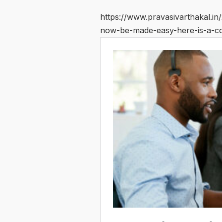
https://www.pravasivarthakal.i
now-be-made-easy-here-is-a-co