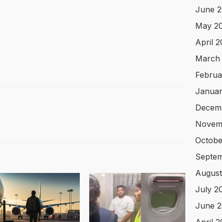
June 
May 2
April 
March
Februa
Januar
Decem
Novem
Octobe
Septem
August
July 2
June 2