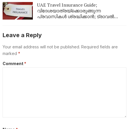
സർവീസുകൾ
UAE Travel Insurance Guide;
വിദേശയാത്രയ്ക്കൊരുങ്ങുന്ന
പ്രവാസികൾ ശ്രദ്ധിക്കാൻ; ട്രാവൽ
ഇൻഷുറൻസ് എടുക്കുമ്പോൾ ഈ
കാര്യങ്ങൾ ഉറപ്പുവരുത്തുക
Leave a Reply
Your email address will not be published.
Required fields are
marked
*
Comment
*