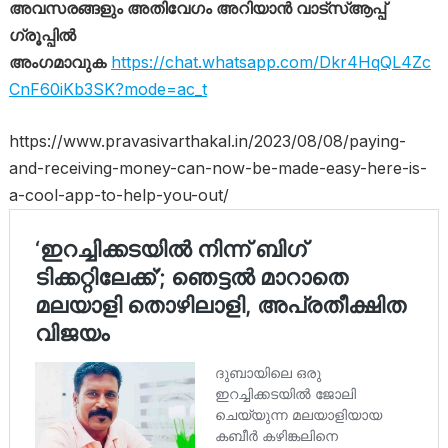
അവസരങ്ങളും അതിവേഗം അറിയാൻ വാട്സ്ആപ്പ്
ഗ്രൂപ്പിൽ
അംഗമാവുക
https://chat.whatsapp.com/Dkr4HqQL4Zc
CnF60iKb3SK?mode=ac_t
https://www.pravasivarthakal.in/2023/08/08/paying-
and-receiving-money-can-now-be-made-easy-here-is-
a-cool-app-to-help-you-out/