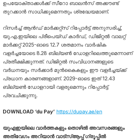
ഉപയോക്താക്കൾക്ക് സീറോ ബാലൻസ് അക്കൗണ്ട്
തുറക്കാൻ സാധിക്കുമെന്നതും ശ്രദ്ധേയമാണ്.
റിസർച്ച് ആൻഡ് മാർക്കറ്റ്സ് റിപ്പോർട്ട് അനുസരിച്ച്,
യു.എ.ഇയിലെ പ്രീപെയ്ഡ് കാർഡ്, ഡിജിറ്റൽ വാലറ്റ്
മാർക്കറ്റ് 2025-ഓടെ 12.7 ശതമാനം വാർഷിക
വളർച്ചയോടെ 8.28 ബില്യൺ ഡോളറിലെത്തുമെന്നാണ്
പ്രതീക്ഷിക്കുന്നത്. ഡിജിറ്റൽ സംവിധാനങ്ങളുടെ
വർധനയും സർക്കാർ മുൻകൈകളും ഈ വളർച്ചയ്ക്ക്
പ്രധാന കാരണങ്ങളാണ്. 2029-ഓടെ ഇത് 12.43
ബില്യൺ ഡോളറായി വളരുമെന്നും റിപ്പോർട്ട്
പ്രവചിക്കുന്നു.
DOWNLOAD ‘du Pay’
https://dupay.ae/en
യുഎഇയിലെ വാർത്തകളും തൊഴിൽ അവസരങ്ങളും
അതിവേഗം അറിയാൻ വാട്സ്ആപ്പ് ഗ്രൂപ്പിൽ