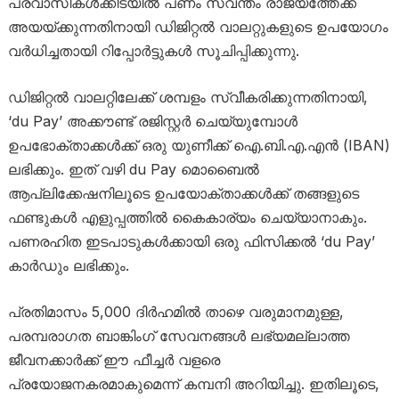
പ്രവാസികൾക്കിടയിൽ പണം സ്വന്തം രാജ്യത്തേക്ക്
അയയ്ക്കുന്നതിനായി ഡിജിറ്റൽ വാലറ്റുകളുടെ ഉപയോഗം
വർധിച്ചതായി റിപ്പോർട്ടുകൾ സൂചിപ്പിക്കുന്നു.
ഡിജിറ്റൽ വാലറ്റിലേക്ക് ശമ്പളം സ്വീകരിക്കുന്നതിനായി,
‘du Pay’ അക്കൗണ്ട് രജിസ്റ്റർ ചെയ്യുമ്പോൾ
ഉപഭോക്താക്കൾക്ക് ഒരു യുണീക്ക് ഐ.ബി.എ.എൻ (IBAN)
ലഭിക്കും. ഇത് വഴി du Pay മൊബൈൽ
ആപ്ലിക്കേഷനിലൂടെ ഉപയോക്താക്കൾക്ക് തങ്ങളുടെ
ഫണ്ടുകൾ എളുപ്പത്തിൽ കൈകാര്യം ചെയ്യാനാകും.
പണരഹിത ഇടപാടുകൾക്കായി ഒരു ഫിസിക്കൽ ‘du Pay’
കാർഡും ലഭിക്കും.
പ്രതിമാസം 5,000 ദിർഹമിൽ താഴെ വരുമാനമുള്ള,
പരമ്പരാഗത ബാങ്കിംഗ് സേവനങ്ങൾ ലഭ്യമല്ലാത്ത
ജീവനക്കാർക്ക് ഈ ഫീച്ചർ വളരെ
പ്രയോജനകരമാകുമെന്ന് കമ്പനി അറിയിച്ചു. ഇതിലൂടെ,