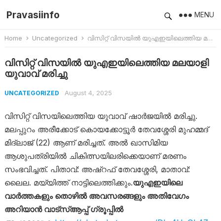
Pravasiinfo
MENU
Home
Uncategorized
വിസിറ്റ് വിസയിൽ യുഎഇയിലെത്തിയ മലയാളി യുവാവ് മരിച്ചു
വിസിറ്റ് വിസയിൽ യുഎഇയിലെത്തിയ മലയാളി
യുവാവ് മരിച്ചു
August 4, 2025
UNCATEGORIZED
വിസിറ്റ് വിസയിലെത്തിയ യുവാവ് ഷാര്‍ജയില്‍ മരിച്ചു.
മലപ്പുറം അരീക്കോട് കൊയക്കോട്ടൂര്‍ തേവശ്ശേരി മുഹമ്മദ്
മിദ്‌ലാജ് (22) ആണ് മരിച്ചത്. അല്‍ ഖാസിമിയ
ആശുപത്രിയില്‍ ചികിത്സയിലരിക്കെയാണ് മരണം
സംഭവിച്ചത്. പിതാവ്: അഷ്‌റഫ് തേവശ്ശേരി, മാതാവ്:
ലൈല. മയ്യിത്ത് നാട്ടിലെത്തിക്കും.
യുഎഇയിലെ
വാർത്തകളും തൊഴിൽ അവസരങ്ങളും അതിവേഗം
അറിയാൻ വാട്സ്ആപ്പ് ഗ്രൂപ്പിൽ