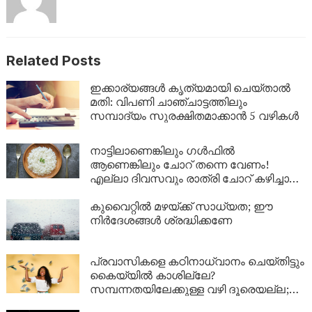
Related Posts
ഇക്കാര്യങ്ങൾ കൃത്യമായി ചെയ്താൽ
മതി: വിപണി ചാഞ്ചാട്ടത്തിലും
സമ്പാദ്യം സുരക്ഷിതമാക്കാൻ 5 വഴികൾ
നാട്ടിലാണെങ്കിലും ​ഗൾഫിൽ
ആണെങ്കിലും ചോറ് തന്നെ വേണം!
എല്ലാ ദിവസവും രാത്രി ചോറ് കഴിച്ചാൽ
ശരീരത്തിൽ എന്ത് സംഭവിക്കും?
കുവൈറ്റിൽ മഴയ്ക്ക് സാധ്യത; ഈ
നിർദേശങ്ങൾ ശ്രദ്ധിക്കണേ
പ്രവാസികളെ കഠിനാധ്വാനം ചെയ്തിട്ടും
കൈയ്യിൽ കാശില്ലേ?
സമ്പന്നതയിലേക്കുള്ള വഴി ദൂരെയല്ല;
ഈ 5 കാര്യങ്ങൾ ശ്രദ്ധിച്ചാൽ നിങ്ങളുടെ