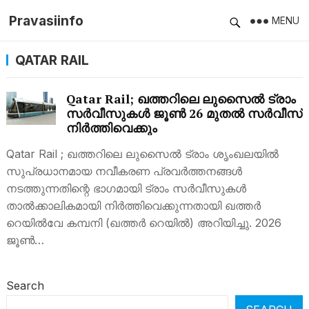
Pravasiinfo
MENU
QATAR RAIL
Qatar Rail; ഖത്തറിലെ ലുസൈൽ ട്രാം
സർവീസുകൾ ജൂൺ 26 മുതൽ സർവീസ്
നിർത്തിവെക്കും
Qatar Rail ; ഖത്തറിലെ ലുസൈൽ ട്രാം ശൃംഖലയിൽ
സുപ്രധാനമായ നവീകരണ പ്രവർത്തനങ്ങൾ
നടത്തുന്നതിന്റെ ഭാഗമായി ട്രാം സർവീസുകൾ
താൽക്കാലികമായി നിർത്തിവെക്കുന്നതായി ഖത്തർ
റെയിൽവേ കമ്പനി (ഖത്തർ റെയിൽ) അറിയിച്ചു. 2026
ജൂൺ…
Search