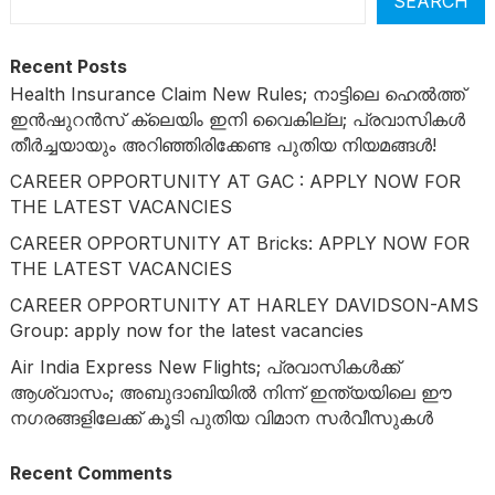
SEARCH
Recent Posts
Health Insurance Claim New Rules; നാട്ടിലെ ഹെൽത്ത്
ഇൻഷുറൻസ് ക്ലെയിം ഇനി വൈകില്ല; പ്രവാസികൾ
തീർച്ചയായും അറിഞ്ഞിരിക്കേണ്ട പുതിയ നിയമങ്ങൾ!
CAREER OPPORTUNITY AT GAC : APPLY NOW FOR
THE LATEST VACANCIES
CAREER OPPORTUNITY AT Bricks: APPLY NOW FOR
THE LATEST VACANCIES
CAREER OPPORTUNITY AT HARLEY DAVIDSON-AMS
Group: apply now for the latest vacancies
Air India Express New Flights; പ്രവാസികൾക്ക്
ആശ്വാസം; അബുദാബിയിൽ നിന്ന് ഇന്ത്യയിലെ ഈ
നഗരങ്ങളിലേക്ക് കൂടി പുതിയ വിമാന സർവീസുകൾ
Recent Comments