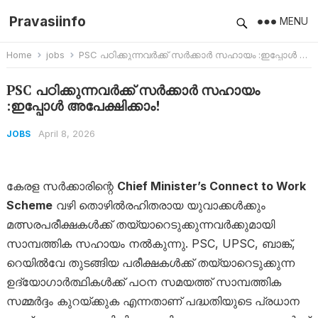
Pravasiinfo
MENU
Home
jobs
PSC പഠിക്കുന്നവർക്ക് സർക്കാർ സഹായം :ഇപ്പോൾ അപേക്ഷിക്കാം!
PSC പഠിക്കുന്നവർക്ക് സർക്കാർ സഹായം
:ഇപ്പോൾ അപേക്ഷിക്കാം!
April 8, 2026
JOBS
കേരള സർക്കാരിന്റെ
Chief Minister’s Connect to Work
Scheme
വഴി തൊഴിൽരഹിതരായ യുവാക്കൾക്കും
മത്സരപരീക്ഷകൾക്ക് തയ്യാറെടുക്കുന്നവർക്കുമായി
സാമ്പത്തിക സഹായം നൽകുന്നു. PSC, UPSC, ബാങ്ക്,
റെയിൽവേ തുടങ്ങിയ പരീക്ഷകൾക്ക് തയ്യാറെടുക്കുന്ന
ഉദ്യോഗാർത്ഥികൾക്ക് പഠന സമയത്ത് സാമ്പത്തിക
സമ്മർദ്ദം കുറയ്ക്കുക എന്നതാണ് പദ്ധതിയുടെ പ്രധാന