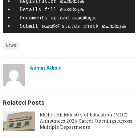
•   Registration ചെയ്യുക

•   Details fill ചെയ്യുക

•   Documents upload ചെയ്യുക

•   Submit ചെയ്ത് status check ചെയ്യുക
NEWS
Admin Admin
Related Posts
MOE: UAE Ministry of Education (MOE)
Announces 2026 Career Openings Across
Multiple Departments