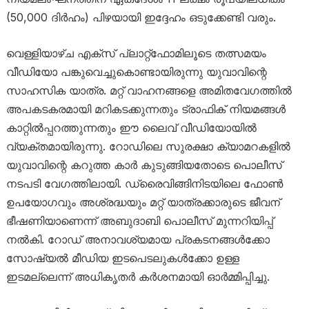
(50,000 ദിർഹം) പിഴയായി ഇദ്ദേഹം ഒടുക്കേണ്ടി വരും.
വെള്ളിയാഴ്ച എക്സ് പ്ലാറ്റ്‌ഫോമിലൂടെ തത്സമയം
വീഡിയോ പങ്കുവെച്ചുകൊണ്ടായിരുന്നു യുവാവിന്റെ
സാഹസിക യാത്ര. മറ്റ് വാഹനങ്ങളെ അമിതവേഗത്തിൽ
അപകടകരമായി മറികടക്കുന്നതും ട്രാഫിക് നിയമങ്ങൾ
കാറ്റിൽപ്പറത്തുന്നതും ഈ ലൈവ് വീഡിയോയിൽ
വ്യക്തമായിരുന്നു. റോഡിലെ സുരക്ഷാ ക്യാമറകളിൽ
യുവാവിന്റെ കറുത്ത കാർ കുടുങ്ങിയതോടെ പൊലീസ്
നടപടി വേഗത്തിലായി. ഡ്രൈവിങ്ങിനിടയിലെ ഫോൺ
ഉപയോഗവും അശ്രദ്ധയും മറ്റ് യാത്രക്കാരുടെ ജീവന്
ഭീഷണിയാണെന്ന് അബുദാബി പൊലീസ് മുന്നറിയിപ്പ്
നൽകി. റോഡ് അനാവശ്യമായ പ്രകടനങ്ങൾക്കോ
സോഷ്യൽ മീഡിയ ഇടപെടലുകൾക്കോ ഉള്ള
ഇടമല്ലെന്ന് അധികൃതർ കർശനമായി ഓർമ്മിപ്പിച്ചു.