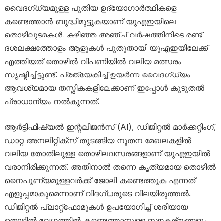
വൈദഗ്ധ്യമുള്ള പുതിയ ഉദ്യോഗാർത്ഥികളെ
കണ്ടെത്താൻ ബുദ്ധിമുട്ടുകയാണ് യുഎഇയിലെ
തൊഴിലുടമകൾ. കഴിഞ്ഞ അഞ്ച് വർഷത്തിനിടെ രണ്ട്
ദശലക്ഷത്തോളം ആളുകൾ പുതുതായി യുഎഇയിലേക്ക്
എത്തിയത് തൊഴിൽ വിപണിയിൽ വലിയ മത്സരം
സൃഷ്ടിച്ചിട്ടുണ്ട്. പ്രത്യേകിച്ച് ഉയർന്ന വൈദഗ്ധ്യം
ആവശ്യമായ തസ്തികകളിലേക്കാണ് ഇപ്പോൾ കൂടുതൽ
പ്രാധാന്യം നൽകുന്നത്.
ആർട്ടിഫിഷ്യൽ ഇന്റലിജൻസ് (AI), ഡിജിറ്റൽ മാർക്കറ്റിംഗ്,
ഡാറ്റ അനലിറ്റിക്‌സ് തുടങ്ങിയ നൂതന മേഖലകളിൽ
വലിയ തോതിലുള്ള തൊഴിലവസരങ്ങളാണ് യുഎഇയിൽ
വരാനിരിക്കുന്നത്. അതിനാൽ തന്നെ കൃത്യമായ തൊഴിൽ
നൈപുണ്യമുള്ളവർക്ക് ജോലി കണ്ടെത്തുക എന്നത്
എളുപ്പമാകുമെന്നാണ് വിദഗ്ധരുടെ വിലയിരുത്തൽ.
ഡിജിറ്റൽ പ്ലാറ്റ്‌ഫോമുകൾ ഉപയോഗിച്ച് ശരിയായ
തൊഴിൽ വേഗത്തിൽ കണ്ടെത്താനുള്ള സൗകര്യങ്ങളും