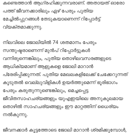
കണ്ടെത്താൻ ആഗ്രഹിക്കുന്നവരാണ്. അതായത് ഓരോ
പത്ത് ജീവനക്കാരിലും ഏഴ് പേരും പുതിയ
മേച്ചിൽപ്പുറങ്ങൾ തേടുകയാണെന്ന് റിപ്പോർട്ട്
വ്യക്തമാക്കുന്നു.
നിലവിലെ ജോലിയിൽ 74 ശതമാനം പേരും
സന്തുഷ്ടരാണെന്ന് മുൻപ് റിപ്പോർട്ടുകൾ
വന്നിരുന്നെങ്കിലും, പുതിയ തൊഴിലവസരങ്ങളുടെ
ആധിക്യമാണ് ആളുകളെ ജോലി മാറാൻ
പ്രേരിപ്പിക്കുന്നത്. പുതിയ മേഖലകളിലേക്ക് ചേക്കേറുന്നത്
കൂടുതൽ വെല്ലുവിളികൾ ഉയർത്തുമെന്ന് ഭൂരിഭാഗം
പേരും കരുതുന്നുണ്ടെങ്കിലും, മെച്ചപ്പെട്ട
ജീവിതസാഹചര്യങ്ങളും യുഎഇയിലെ അനുകൂലമായ
തൊഴിൽ സാഹചര്യങ്ങളും ഈ മാറ്റത്തിന് ധൈര്യം
നൽകുന്നു.
ജീവനക്കാർ കൂട്ടത്തോടെ ജോലി മാറാൻ ശ്രമിക്കുമ്പോൾ,