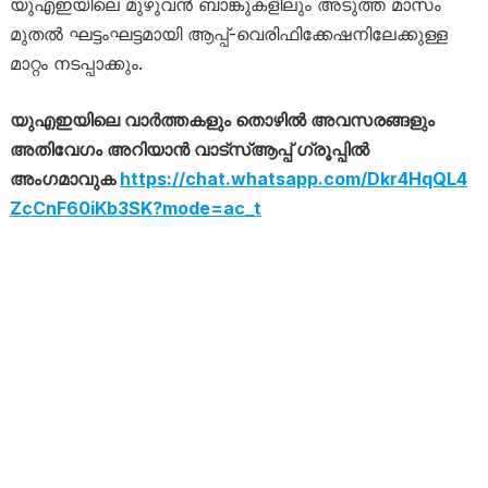
യുഎഇയിലെ മുഴുവൻ ബാങ്കുകളിലും അടുത്ത മാസം
മുതൽ ഘട്ടംഘട്ടമായി ആപ്പ്-വെരിഫിക്കേഷനിലേക്കുള്ള
മാറ്റം നടപ്പാക്കും.
യുഎഇയിലെ വാർത്തകളും തൊഴിൽ അവസരങ്ങളും
അതിവേഗം അറിയാൻ വാട്സ്ആപ്പ് ഗ്രൂപ്പിൽ
അംഗമാവുക
https://chat.whatsapp.com/Dkr4HqQL4
ZcCnF60iKb3SK?mode=ac_t