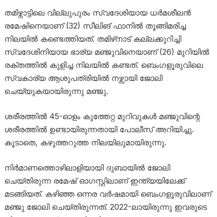
തമിഴ്നാട്ടിലെ വില്ലുപുരം സ്വദേശിയായ ധർമശീലൻ
രമേഷിനെയാണ് (32) സീലിങ് ഫാനിൽ തൂങ്ങിമരിച്ച
നിലയിൽ കണ്ടെത്തിയത്. തമിഴ്‌നാട് കല്ലക്കുറിച്ചി
സ്വദേശിനിയായ ഭാര്യ മഞ്ജുവിനെയാണ് (26) മുറിയിൽ
രക്തത്തിൽ കുളിച്ച നിലയിൽ കണ്ടത്. ബെംഗളൂരുവിലെ
സ്വകാര്യ ആശുപത്രിയിൽ നഴ്സായി ജോലി
ചെയ്യുകയായിരുന്നു മഞ്ജു.
ശരീരത്തിൽ 45-ഓളം കുത്തേറ്റ മുറിവുകൾ മഞ്ജുവിന്റെ
ശരീരത്തിൽ ഉണ്ടായിരുന്നതായി പോലീസ് അറിയിച്ചു.
കൂടാതെ, കഴുത്തറുത്ത നിലയിലുമായിരുന്നു.
നിർമാണത്തൊഴിലാളിയായി ദുബായിൽ ജോലി
ചെയ്തിരുന്ന രമേഷ് ഓഗസ്റ്റിലാണ് ഇന്ത്യയിലേക്ക്
മടങ്ങിയത്. കഴിഞ്ഞ ഒന്നര വർഷമായി ബെംഗളൂരുവിലാണ്
മഞ്ജു ജോലി ചെയ്തിരുന്നത്. 2022-ലായിരുന്നു ഇവരുടെ