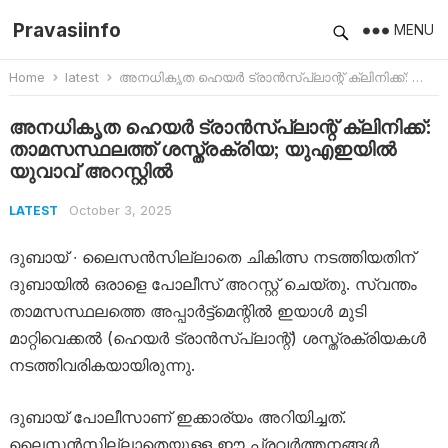
Pravasiinfo
MENU
Home
latest
അനധികൃത ഹെയർ ട്രാൻസ്‌പ്ലാന്റ് ക്ലിനിക്ക്: താമസസ്ഥലത്ത് ശസ്ത്രക്രിയ; യുഎഇയിൽ യുവാവ് അറസ്റ്റിൽ
അനധികൃത ഹെയർ ട്രാൻസ്‌പ്ലാന്റ് ക്ലിനിക്ക്:
താമസസ്ഥലത്ത് ശസ്ത്രക്രിയ; യുഎഇയിൽ
യുവാവ് അറസ്റ്റിൽ
October 3, 2025
LATEST
ദുബായ് ∙ ലൈസൻസില്ലാതെ ചികിത്സ നടത്തിയതിന്
ദുബായിൽ ഒരാളെ പോലീസ് അറസ്റ്റ് ചെയ്തു. സ്വന്തം
താമസസ്ഥലത്തെ അപ്പാർട്ട്‌മെന്റിൽ ഇയാൾ മുടി
മാറ്റിവെക്കൽ (ഹെയർ ട്രാൻസ്‌പ്ലാന്റ്) ശസ്ത്രക്രിയകൾ
നടത്തിവരികയായിരുന്നു.
ദുബായ് പോലീസാണ് ഇക്കാര്യം അറിയിച്ചത്.
ലൈസൻസില്ലാതെയുള്ള ഈ പ്രവർത്തനങ്ങൾ