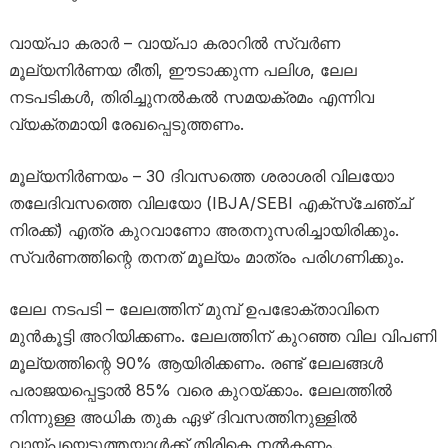
വായ്പാ കരാർ – വായ്പാ കരാറിൽ സ്വർണ
മൂല്യനിർണയ രീതി, ഈടാക്കുന്ന പലിശ, ലേല
നടപടികൾ, തിരിച്ചുനൽകൽ സമയക്രമം എന്നിവ
വ്യക്തമായി രേഖപ്പെടുത്തണം.
മൂല്യനിർണയം – 30 ദിവസത്തെ ശരാശരി വിലയോ
തലേദിവസത്തെ വിലയോ (IBJA/SEBI എക്‌സ്‌ചേഞ്ച്
നിരക്ക്) എത്ര കുറവാണോ അതനുസരിച്ചായിരിക്കും.
സ്വർണത്തിന്റെ തനത് മൂല്യം മാത്രം പരിഗണിക്കും.
ലേല നടപടി – ലേലത്തിന് മുമ്പ് ഉപഭോക്താവിനെ
മുൻകൂട്ടി അറിയിക്കണം. ലേലത്തിന് കുറഞ്ഞ വില വിപണി
മൂല്യത്തിന്റെ 90% ആയിരിക്കണം. രണ്ട് ലേലങ്ങൾ
പരാജയപ്പെട്ടാൽ 85% വരെ കുറയ്ക്കാം. ലേലത്തിൽ
നിന്നുള്ള അധിക തുക ഏഴ് ദിവസത്തിനുള്ളിൽ
വായ്പയെടുത്തയാൾക്ക് തിരികെ നൽകണം.