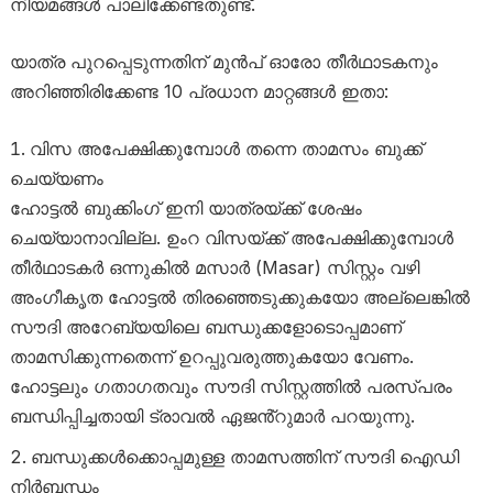
നിയമങ്ങൾ പാലിക്കേണ്ടതുണ്ട്.
യാത്ര പുറപ്പെടുന്നതിന് മുൻപ് ഓരോ തീർഥാടകനും
അറിഞ്ഞിരിക്കേണ്ട 10 പ്രധാന മാറ്റങ്ങൾ ഇതാ:
വിസ അപേക്ഷിക്കുമ്പോൾ തന്നെ താമസം ബുക്ക്
ചെയ്യണം
ഹോട്ടൽ ബുക്കിംഗ് ഇനി യാത്രയ്ക്ക് ശേഷം
ചെയ്യാനാവില്ല. ഉംറ വിസയ്ക്ക് അപേക്ഷിക്കുമ്പോൾ
തീർഥാടകർ ഒന്നുകിൽ മസാർ (Masar) സിസ്റ്റം വഴി
അംഗീകൃത ഹോട്ടൽ തിരഞ്ഞെടുക്കുകയോ അല്ലെങ്കിൽ
സൗദി അറേബ്യയിലെ ബന്ധുക്കളോടൊപ്പമാണ്
താമസിക്കുന്നതെന്ന് ഉറപ്പുവരുത്തുകയോ വേണം.
ഹോട്ടലും ഗതാഗതവും സൗദി സിസ്റ്റത്തിൽ പരസ്പരം
ബന്ധിപ്പിച്ചതായി ട്രാവൽ ഏജൻ്റുമാർ പറയുന്നു.
ബന്ധുക്കൾക്കൊപ്പമുള്ള താമസത്തിന് സൗദി ഐഡി
നിർബന്ധം