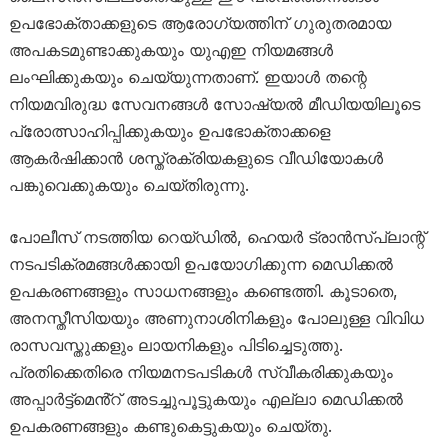
ഉപഭോക്താക്കളുടെ ആരോഗ്യത്തിന് ഗുരുതരമായ
അപകടമുണ്ടാക്കുകയും യുഎഇ നിയമങ്ങൾ
ലംഘിക്കുകയും ചെയ്യുന്നതാണ്. ഇയാൾ തന്റെ
നിയമവിരുദ്ധ സേവനങ്ങൾ സോഷ്യൽ മീഡിയയിലൂടെ
പ്രോത്സാഹിപ്പിക്കുകയും ഉപഭോക്താക്കളെ
ആകർഷിക്കാൻ ശസ്ത്രക്രിയകളുടെ വീഡിയോകൾ
പങ്കുവെക്കുകയും ചെയ്തിരുന്നു.
പോലീസ് നടത്തിയ റെയ്ഡിൽ, ഹെയർ ട്രാൻസ്‌പ്ലാന്റ്
നടപടിക്രമങ്ങൾക്കായി ഉപയോഗിക്കുന്ന മെഡിക്കൽ
ഉപകരണങ്ങളും സാധനങ്ങളും കണ്ടെത്തി. കൂടാതെ,
അനസ്തീസിയയും അണുനാശിനികളും പോലുള്ള വിവിധ
രാസവസ്തുക്കളും ലായനികളും പിടിച്ചെടുത്തു.
പ്രതിക്കെതിരെ നിയമനടപടികൾ സ്വീകരിക്കുകയും
അപ്പാർട്ട്‌മെൻ്റ് അടച്ചുപൂട്ടുകയും എല്ലാ മെഡിക്കൽ
ഉപകരണങ്ങളും കണ്ടുകെട്ടുകയും ചെയ്തു.