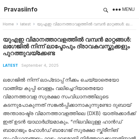
Pravasiinfo
MENU
Home
latest
യുഎഇ വിമാനത്താവളത്തില്‍ വമ്പന്‍ മാറ്റങ്ങള്‍: ലഗേജില്‍ നിന്ന് ലാപ്ടോപും ദ്രാവകവസ്തുക്കളും പുറത്തുവയ്ക്കേണ്ട
യുഎഇ വിമാനത്താവളത്തില്‍ വമ്പന്‍ മാറ്റങ്ങള്‍:
ലഗേജില്‍ നിന്ന് ലാപ്ടോപും ദ്രാവകവസ്തുക്കളും
പുറത്തുവയ്ക്കേണ്ട
September 4, 2025
LATEST
ലഗേജില്‍ നിന്ന് ലാപ്‌ടോപ്പ് നീക്കം ചെയ്യാതെയോ
വാങ്ങിയ കുപ്പി വെള്ളം വലിച്ചെറിയാതെയോ
വിമാനത്താവള സുരക്ഷാ സംവിധാനത്തിലൂടെ
കടന്നുപോകുന്നത് സങ്കൽപ്പിക്കാനാകുന്നുണ്ടോ ദുബായ്
അന്താരാഷ്ട്ര വിമാനത്താവളത്തിലെ (DXB) യാത്രക്കാർക്ക്
ഇത് ഉടൻ യാഥാർഥ്യമാകും. “നിലവിലുള്ള ഹാൻഡ്
ബാഗേജും ഹോൾഡ് ബാഗേജ് സുരക്ഷാ സ്ക്രീനിങ്
സംവിധാനങ്ങളും ഘട്ടം ഘട്ടമായി നിർത്തലാക്കുന്നതിനാൽ