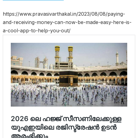
https://www.pravasivarthakal.in/2023/08/08/paying-
and-receiving-money-can-now-be-made-easy-here-is-
a-cool-app-to-help-you-out/