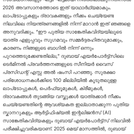
2026 അവസാനത്തോടെ ഇത് യാഥാര്‍ഥ്യമാകും.
ലാപ്‌ടോപ്പുകളും ദ്രാവകങ്ങളും നീക്കം ചെയ്യേണ്ട
നിലവിലെ നിയന്ത്രണങ്ങളിൽ നിന്ന് മാറാൻ ഇത് ഞങ്ങളെ
അനുവദിക്കും. “ഈ പുതിയ സാങ്കേതികവിദ്യയിലൂടെ
യാത്ര എളുപ്പവും സുഗമവും സമ്മർദ്ദരഹിതവുമാക്കും,
കാരണം നിങ്ങളുടെ ബാഗിൽ നിന്ന് ഒന്നും
പുറത്തെടുക്കേണ്ടതില്ല,” ദുബായ് എയർപോർട്ട്‌സിലെ
ടെർമിനൽ പ്രവർത്തനങ്ങളുടെ സീനിയർ വൈസ്
പ്രസിഡന്റ് എസ്സ അൽ ഷംസി പറഞ്ഞു. സുരക്ഷാ
പരിശോധനകൾക്കിടെ 100 മില്ലിയിൽ കൂടുതലുള്ള
ലാപ്‌ടോപ്പുകൾ, പെർഫ്യൂമുകൾ, ക്രീമുകൾ,
ദ്രാവകങ്ങൾ തുടങ്ങിയ വസ്തുക്കൾ യാത്രക്കാർ നീക്കം
ചെയ്യേണ്ടതിന്റെ ആവശ്യകത ഇല്ലാതാക്കുന്ന പുതിയ
സ്കാനറുകളും ആർട്ടിഫിഷ്യൽ ഇന്റലിജൻസ് (AI)
സാങ്കേതികവിദ്യകളും ദുബായ് എയർപോർട്ട്‌സ് നിലവിൽ
പരീക്ഷിച്ചുവരികയാണ്. 2025 മെയ് മാസത്തിൽ, ദുബായ്