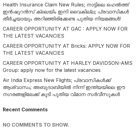
Health Insurance Claim New Rules; നാട്ടിലെ ഹെൽത്ത്
ഇൻഷുറൻസ് ക്ലെയിം ഇനി വൈകില്ല; പ്രവാസികൾ
തീർച്ചയായും അറിഞ്ഞിരിക്കേണ്ട പുതിയ നിയമങ്ങൾ!
CAREER OPPORTUNITY AT GAC : APPLY NOW FOR
THE LATEST VACANCIES
CAREER OPPORTUNITY AT Bricks: APPLY NOW FOR
THE LATEST VACANCIES
CAREER OPPORTUNITY AT HARLEY DAVIDSON-AMS
Group: apply now for the latest vacancies
Air India Express New Flights; പ്രവാസികൾക്ക്
ആശ്വാസം; അബുദാബിയിൽ നിന്ന് ഇന്ത്യയിലെ ഈ
നഗരങ്ങളിലേക്ക് കൂടി പുതിയ വിമാന സർവീസുകൾ
Recent Comments
NO COMMENTS TO SHOW.