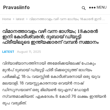
Pravasiinfo
MENU
Home
latest
വിമാനത്താവളം വഴി വന്ന ഭാ​ഗ്യം; 18കാരൻ ഇനി കോടീശ്വരൻ; ദുബായ് ഡ്യൂട്ടി ഫ്രീയിലൂടെ ഇന്ത്യക്കാരന് വമ്പൻ സമ്മാനം
വിമാനത്താവളം വഴി വന്ന ഭാ​ഗ്യം; 18കാരൻ
ഇനി കോടീശ്വരൻ; ദുബായ് ഡ്യൂട്ടി
ഫ്രീയിലൂടെ ഇന്ത്യക്കാരന് വമ്പൻ സമ്മാനം
August 11, 2025
LATEST
വിദ്യാഭ്യാസത്തിനായി അമേരിക്കയിലേക്ക് പോകും
മുൻപ് ദുബായ് ഡ്യൂട്ടി ഫ്രീ ടിക്കറ്റെടുത്ത് ഭാഗ്യം
പരീക്ഷിച്ച്, 18-ാം വയസ്സിൽ കോടീശ്വരനായി ഒരു യുവ
മലയാളി. 18 വയസ്സുകാരനായ വെയ്ൻ നാഷ്
ഡിസൂസയാണ് ഒരു മില്യൺ യുഎസ് ഡോളർ
സ്വന്തമാക്കിയത്. ഏകദേശം 8 കോടി 76 ലക്ഷം ഇന്ത്യൻ
രൂപ വരുമിത്.