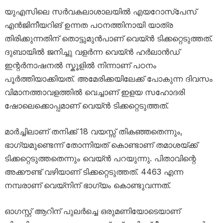
യുഎസിലെ സർവകലാശാലയിൽ എയറോസ്പേസ്
എൻജിനീയറിങ് ഉന്നത പഠനത്തിനായി യാത്ര
തിരിക്കുന്നതിന് തൊട്ടുമുൻപാണ് വെയ്ൻ ടിക്കറ്റെടുത്തത്.
ദുബായിൽ ജനിച്ചു വളർന്ന വെയ്ൻ ഹർലാൻഡ്
ഇന്റർനാഷനൽ സ്കൂളിൽ നിന്നാണ് പഠനം
പൂർത്തിയാക്കിയത്. അമേരിക്കയിലേക്ക് പോകുന്ന ദിവസം
വിമാനത്താവളത്തിൽ വെച്ചാണ് ഇളയ സഹോദരി
ഷോലെക്കൊപ്പമാണ് വെയ്ൻ ടിക്കറ്റെടുത്തത്.
മാർച്ചിലാണ് തനിക്ക് 18 വയസ്സ് തികഞ്ഞതെന്നും,
ഭാഗ്യമുണ്ടെന്ന് തോന്നിയത് കൊണ്ടാണ് തമാശയ്ക്ക്
ടിക്കറ്റെടുത്തതെന്നും വെയ്ൻ പറയുന്നു. പിതാവിന്റെ
അക്കൗണ്ട് വഴിയാണ് ടിക്കറ്റെടുത്തത്. 4463 എന്ന
നമ്പരാണ് വെയ്‌നിന് ഭാഗ്യം കൊണ്ടുവന്നത്.
ഓഗസ്റ്റ് ആറിന് പുലർച്ചെ ഒരുമണിയോടെയാണ്