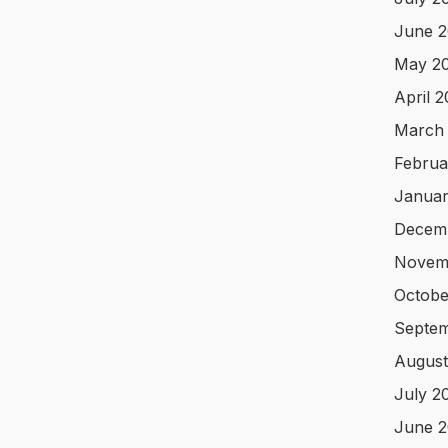
June 
May 2
April 
March
Februa
Januar
Decem
Novem
Octobe
Septem
August
July 2
June 2