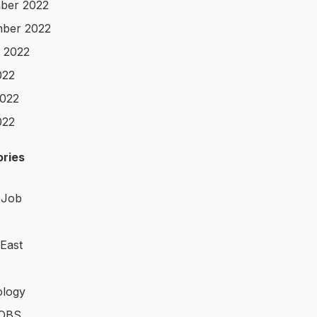
ber 2022
ber 2022
 2022
022
022
022
ries
 Job
 East
logy
OBS