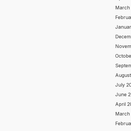
March
Februa
Januar
Decem
Novem
Octobe
Septem
August
July 2
June 2
April 
March
Februa