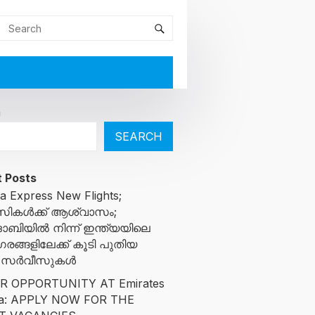
h
SEARCH
 Posts
ia Express New Flights;
സികൾക്ക് ആശ്വാസം;
ബിയിൽ നിന്ന് ഇന്ത്യയിലെ
ങ്ങളിലേക്ക് കൂടി പുതിയ
ന സർവീസുകൾ
R OPPORTUNITY AT Emirates
ta: APPLY NOW FOR THE