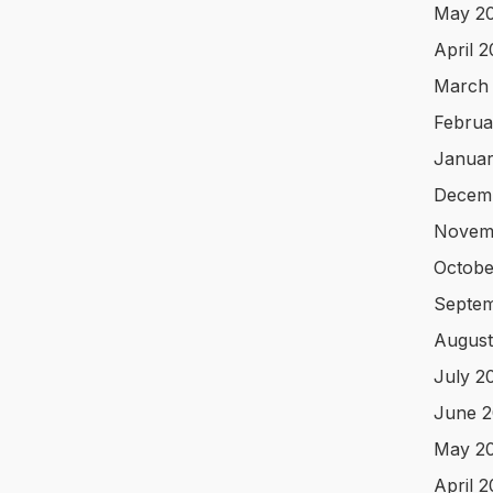
May 2
April 
March
Februa
Januar
Decem
Novem
Octobe
Septe
August
July 2
June 
May 2
April 