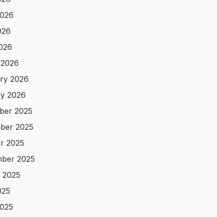
2026
026
2026
 2026
ry 2026
y 2026
ber 2025
ber 2025
r 2025
ber 2025
 2025
025
025