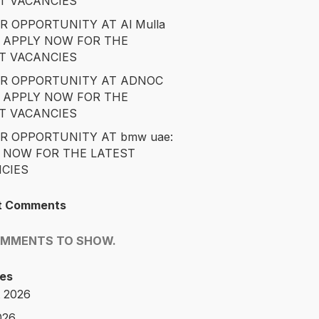
T VACANCIES
R OPPORTUNITY AT Al Mulla
: APPLY NOW FOR THE
T VACANCIES
R OPPORTUNITY AT ADNOC
: APPLY NOW FOR THE
T VACANCIES
R OPPORTUNITY AT bmw uae:
 NOW FOR THE LATEST
CIES
t Comments
OMMENTS TO SHOW.
es
 2026
026