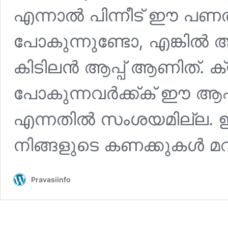
എന്നാൽ പിന്നീട് ഈ പണത്
പോകുന്നുണ്ടോ, എങ്കിൽ അത
കിടിലൻ ആപ്പ് ആണിത്. ക
പോകുന്നവർക്ക്ക് ഈ ആപ്
എന്നതിൽ സംശയമില്ല. ഈ
നിങ്ങളുടെ കണക്കുകൾ മറ
Pravasiinfo