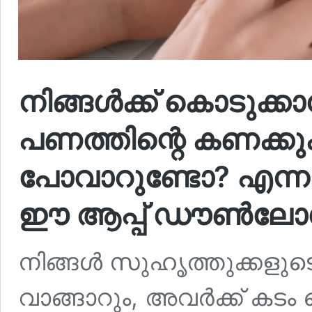
നിങ്ങൾക്ക് കൊടുക്കാ
പണത്തിന്റെ കണക്കു
പോവാറുണ്ടോ? എന്നാ
ഈ ആപ്പ് ഡൗൺലോഡ
നിങ്ങൾ സുഹൃത്തുക്കളുടെയ
വാങ്ങാറും, അവർക്ക് കട